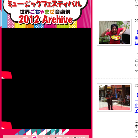
2
2
ー
こ