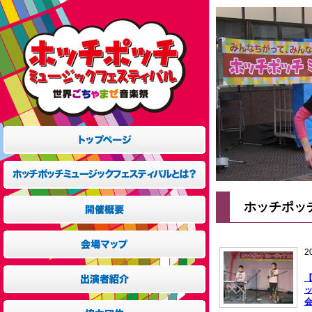
ホッチポッチ
2
ッ