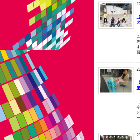
2
す
2
2