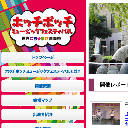
開催レポー
2
ッ