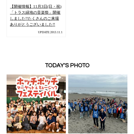
【開催情報】11月3日(日・祝)
「トラス緑地の音楽祭」開催
しました!!たくさんのご来場
ありがとうございました!!
UPDATE:2013.11.1
TODAY'S PHOTO