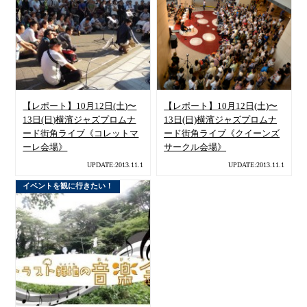
【レポート】10月12日(土)〜
【レポート】10月12日(土)〜
13日(日)横濱ジャズプロムナ
13日(日)横濱ジャズプロムナ
ード街角ライブ《コレットマ
ード街角ライブ《クイーンズ
ーレ会場》
サークル会場》
UPDATE:2013.11.1
UPDATE:2013.11.1
イベントを観に行きたい！