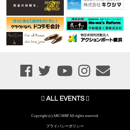
ALL EVENTS
Copyright (c) ARCSHIP All rights reserved.
プライバシーポリシー