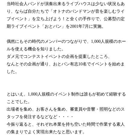
当時社会人バンドが演奏出来るライブハウスは少ない状況もあ
り、ならば自分たちで「オトナのバンドマンが音を楽しむライ
ブイベント」を立ち上げよう！と全くの手作りで、公募型の定
期ライブイベント「おとバン」を2001年7月に実施。
偶然にもその時代のメンバーのつながりで、1,000人規模のホー
ルを使える機会を知りました。
ダメ元でコンテストイベントの企画を提案したところ、
なんとその企画が通り、おとバン有志10名でイベントを始めま
した。
とはいえ、1,000人規模のイベント制作は誰もが初めて経験する
ことでした。
出場者を集め、お客さんを集め、審査員や音響・照明などのス
タッフを発注するなどなど・・・・
今振り返ると、それぞれ本業を持ち空いた時間で作業する素人
の集まりでよく実現出来たなと思います。