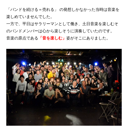
「バンドを続ける＝売れる」 の発想しかなかった当時は音楽を
楽しめていませんでした。
一方で、平日はサラリーマンとして働き、土日音楽を楽しむそ
のバンドメンバーは心から楽しそうに演奏していたのです。
音楽の原点である
「音を楽しむ」
姿がそこにありました。