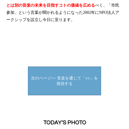
とは別の音楽の未来を目指すコトの価値を広める
べく、「市民
参加」という言葉が聞かれるようになった2002年にNPO法人ア
ークシップを設立し今日に至ります。
次のページ>> 音楽を通じて「○○」を
発信する
TODAY'S PHOTO