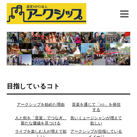
目指しているコト
アークシップを始めた理由
音楽を通じて「○○」を発信
する
人と街を「音楽」でつなぎ、
良いミュージシャンが増えて
新たな価値を見つける
欲しい
ライブを楽しむ人が増えて欲
アークシップが目指している
しい
イメージ