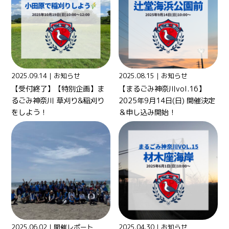
2025.09.14｜
お知らせ
2025.08.15｜
お知らせ
【受付終了】【特別企画】ま
【まるごみ神奈川vol.16】
るごみ神奈川 草刈り&稲刈り
2025年9月14日(日) 開催決定
をしよう！
＆申し込み開始！
2025.06.02｜
開催レポート
2025.04.30｜
お知らせ