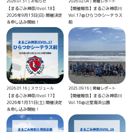
2026.07.31｜
お知らせ
2026.02.04｜
開催レポート
【まるごみ神奈川vol.18】
【開催報告】まるごみ神奈川
2026年9月13日(日) 開催決定
Vol.17@ひらつかシーテラス
＆申し込み開始！
前
2026.01.16｜
スケジュール
2025.09.16｜
開催レポート
【まるごみ神奈川vol.17】
【開催報告】まるごみ神奈川
2026年1月31日(土) 開催決定
Vol.16@辻堂海浜公園
＆申し込み開始！