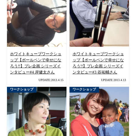
ホワイトキューブワークショ
ホワイトキューブワークショ
ップ【ボールペンで幸せにな
ップ【ボールペンで幸せにな
ろう!!】プレ企画 シリーズイ
ろう!!】プレ企画 シリーズイ
ンタビュー#4 岸健太さん
ンタビュー#3 谷祐輔さん
UPDATE:2013.4.15
UPDATE:2013.4.13
ワークショップ
ワークショップ