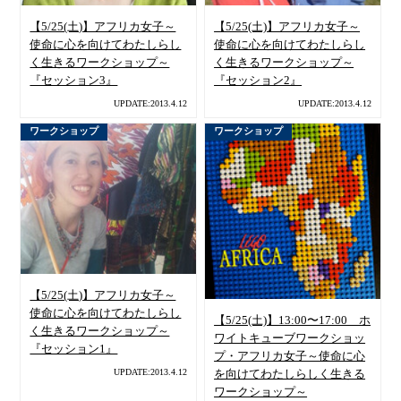
【5/25(土)】アフリカ女子～
【5/25(土)】アフリカ女子～
使命に心を向けてわたしらし
使命に心を向けてわたしらし
く生きるワークショップ～
く生きるワークショップ～
『セッション3』
『セッション2』
UPDATE:2013.4.12
UPDATE:2013.4.12
ワークショップ
ワークショップ
【5/25(土)】アフリカ女子～
使命に心を向けてわたしらし
【5/25(土)】13:00〜17:00 ホ
く生きるワークショップ～
ワイトキューブワークショッ
『セッション1』
プ・アフリカ女子～使命に心
UPDATE:2013.4.12
を向けてわたしらしく生きる
ワークショップ～