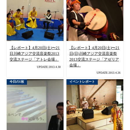
【レポート】4月20日(土)〜21
【レポート】4月20日(土)〜21
日川崎アジア交流音楽祭2013
日(日)川崎アジア交流音楽祭
交流ステージ「アトレ会場」
2013交流ステージ「アゼリア
会場」
UPDATE:2013.4.30
UPDATE:2013.4.26
今日の1枚
イベントレポート