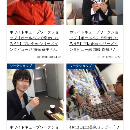
ホワイトキューブワークショ
ホワイトキューブワークショ
ップ【ボールペンで幸せにな
ップ【ボールペンで幸せにな
ろう!!】プレ企画 シリーズイ
ろう!!】プレ企画 シリーズイ
ンタビュー#7 海保 竜平さん
ンタビュー#6 加藤 直裕さん
UPDATE:2013.4.22
UPDATE:2013.4.22
ワークショップ
ワークショップ
ホワイトキューブワークショ
4月13日(土)美色セラピー「ワ