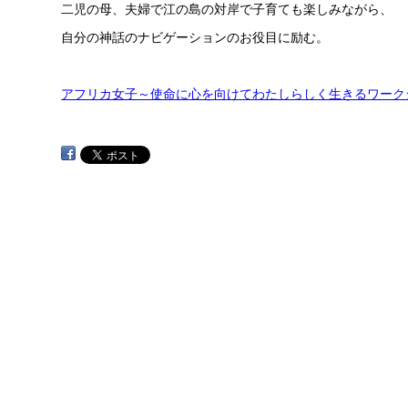
二児の母、夫婦で江の島の対岸で子育ても楽しみながら、
自分の神話のナビゲーションのお役目に励む。
アフリカ女子～使命に心を向けてわたしらしく生きるワーク