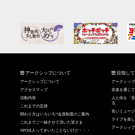
アークシップについて
目指して
アークシップについて
アークシップ
アクセスマップ
音楽を通じて
活動内容
人と街を「音
る
これまでの足跡
良いミュージ
関わり方はいろいろ!!会員制度のご案内
ライブを楽し
これまでご一緒させて頂いた皆さま
アークシップ
NPO法人ってきいたことないけど・・・