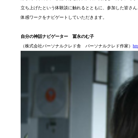
立ち上げたという体験談に触れるとともに、参加した皆さん
体感ワークをナビゲートしていただきます。
自分の神話ナビゲーター 冨永のむ子
（株式会社パーソナルクレド舎 パーソナルクレド作家）
ht