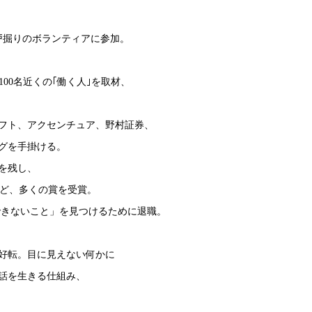
戸掘りのボランティアに参加。
00名近くの｢働く人｣を取材、
フト、アクセンチュア、野村証券、
グを手掛ける。
を残し、
など、多くの賞を受賞。
かできないこと」を見つけるために退職。
好転。目に見えない何かに
話を生きる仕組み、
。