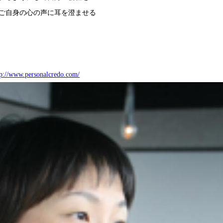
ご自身の心の声に耳を澄ませる
tp://www.personalcredo.com/