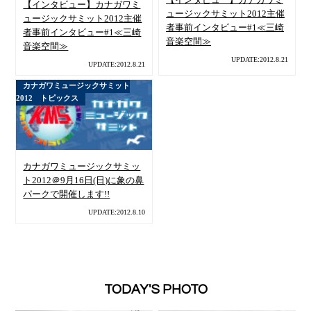
【インタビュー】カナガワミ
【インタビュー】カナガワミ
ュージックサミット2012主催
ュージックサミット2012主催
者事前インタビュー#1≪三崎
者事前インタビュー#1≪三崎
音楽空間≫
音楽空間≫
UPDATE:2012.8.21
UPDATE:2012.8.21
カナガワミュージックサミット
2012 トピックス
カナガワミュージックサミッ
ト2012＠9月16日(日)に象の鼻
パークで開催します!!
UPDATE:2012.8.10
TODAY'S PHOTO