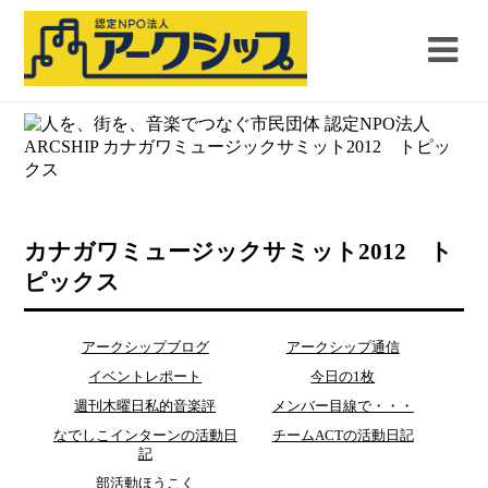
カナガワミュージックサミット2012 ト
ピックス
アークシップブログ
アークシップ通信
イベントレポート
今日の1枚
週刊木曜日私的音楽評
メンバー目線で・・・
なでしこインターンの活動日
チームACTの活動日記
記
部活動ほうこく