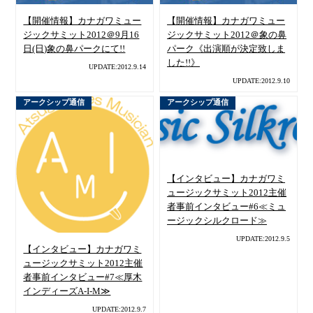
【開催情報】カナガワミュー
【開催情報】カナガワミュー
ジックサミット2012＠9月16
ジックサミット2012＠象の鼻
日(日)象の鼻パークにて!!
パーク《出演順が決定致しま
した!!》
UPDATE:2012.9.14
UPDATE:2012.9.10
アークシップ通信
アークシップ通信
【インタビュー】カナガワミ
ュージックサミット2012主催
者事前インタビュー#6≪ミュ
ージックシルクロード≫
UPDATE:2012.9.5
【インタビュー】カナガワミ
ュージックサミット2012主催
者事前インタビュー#7≪厚木
インディーズA-I-M≫
UPDATE:2012.9.7