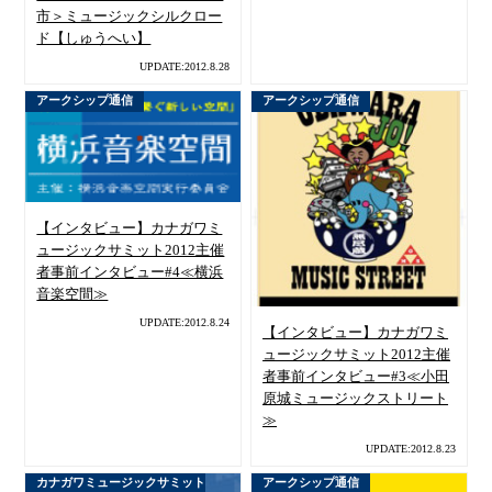
市＞ミュージックシルクロー
ド【しゅうへい】
UPDATE:2012.8.28
アークシップ通信
アークシップ通信
【インタビュー】カナガワミ
ュージックサミット2012主催
者事前インタビュー#4≪横浜
音楽空間≫
UPDATE:2012.8.24
【インタビュー】カナガワミ
ュージックサミット2012主催
者事前インタビュー#3≪小田
原城ミュージックストリート
≫
UPDATE:2012.8.23
カナガワミュージックサミット
アークシップ通信