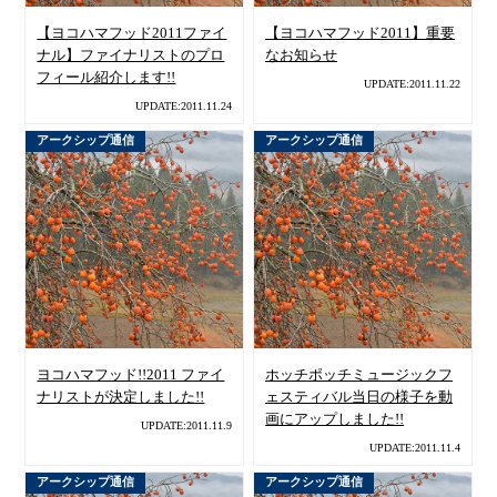
【ヨコハマフッド2011ファイ
【ヨコハマフッド2011】重要
ナル】ファイナリストのプロ
なお知らせ
フィール紹介します!!
UPDATE:2011.11.22
UPDATE:2011.11.24
アークシップ通信
アークシップ通信
ヨコハマフッド!!2011 ファイ
ホッチポッチミュージックフ
ナリストが決定しました!!
ェスティバル当日の様子を動
画にアップしました!!
UPDATE:2011.11.9
UPDATE:2011.11.4
アークシップ通信
アークシップ通信