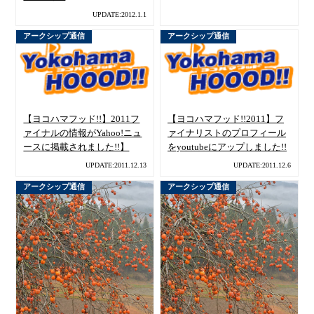
UPDATE:2012.1.1
アークシップ通信
アークシップ通信
【ヨコハマフッド!!】2011フ
【ヨコハマフッド!!2011】フ
ァイナルの情報がYahoo!ニュ
ァイナリストのプロフィール
ースに掲載されました!!】
をyoutubeにアップしました!!
UPDATE:2011.12.13
UPDATE:2011.12.6
アークシップ通信
アークシップ通信