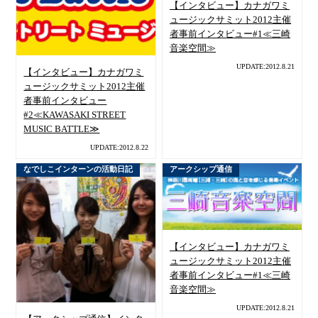
【インタビュー】カナガワミ
ュージックサミット2012主催
者事前インタビュー#1≪三崎
音楽空間≫
UPDATE:2012.8.21
【インタビュー】カナガワミ
ュージックサミット2012主催
者事前インタビュー
#2≪KAWASAKI STREET
MUSIC BATTLE≫
UPDATE:2012.8.22
なでしこインターンの活動日記
アークシップ通信
【インタビュー】カナガワミ
ュージックサミット2012主催
者事前インタビュー#1≪三崎
音楽空間≫
UPDATE:2012.8.21