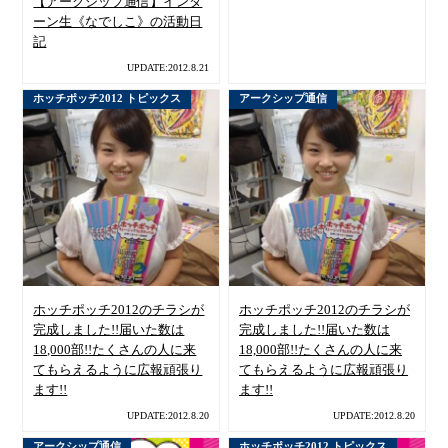
【アークシップ通信】インタ
ーン生《なでしこ》の活動日
記
UPDATE:2012.8.21
ホッチポッチ2012 トピックス
アークシップ通信
ホッチポッチ2012のチラシが
ホッチポッチ2012のチラシが
完成しました!!届いた数は
完成しました!!届いた数は
18,000部!!たくさんの人に来
18,000部!!たくさんの人に来
てもらえるように広報頑張り
てもらえるように広報頑張り
ます!!
ます!!
UPDATE:2012.8.20
UPDATE:2012.8.20
アークシップ通信
ホッチポッチ2012 トピックス