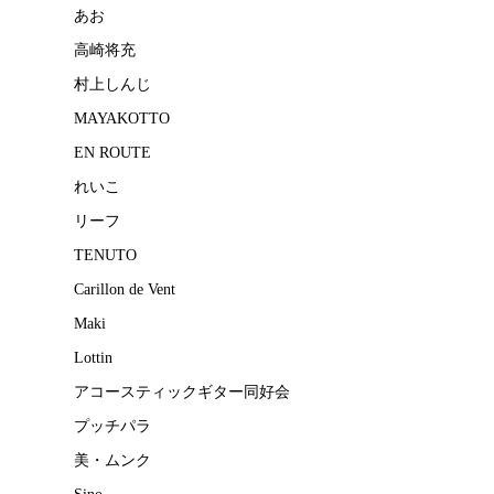
あお
高崎将充
村上しんじ
MAYAKOTTO
EN ROUTE
れいこ
リーフ
TENUTO
Carillon de Vent
Maki
Lottin
アコースティックギター同好会
プッチパラ
美・ムンク
Sino