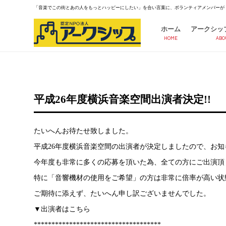
「音楽でこの街とあの人をもっとハッピーにしたい」を合い言葉に、ボランティアメンバーが
ホーム
アークシッ
HOME
ABO
平成26年度横浜音楽空間出演者決定!!
たいへんお待たせ致しました。
平成26年度横浜音楽空間の出演者が決定しましたので、お知
今年度も非常に多くの応募を頂いた為、全ての方にご出演頂
特に「音響機材の使用をご希望」の方は非常に倍率が高い状
ご期待に添えず、たいへん申し訳ございませんでした。
▼出演者はこちら
************************************