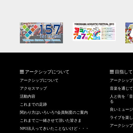
アークシップについて
目指して
アークシップについて
アークシップ
アクセスマップ
音楽を通じて
活動内容
人と街を「音
る
これまでの足跡
良いミュージ
関わり方はいろいろ!!会員制度のご案内
ライブを楽し
これまでご一緒させて頂いた皆さま
アークシップ
NPO法人ってきいたことないけど・・・