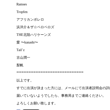
Ramses
Tropfen
アフリカンボレロ
浜洋介＆ザ☆ペロペロズ
THE北陸ハリケーンズ
愛 〜kanashi〜
Tail’z
古山潤一
梨帆
***************************************
以上です。
すでに出演が決まった方には、メールにて出演者説明会の詳
届いていないようでしたら、事務局までご連絡ください。
よろしくお願い致します。