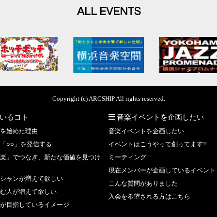
ALL EVENTS
Copyright (c) ARCSHIP All rights reserved.
いるコト
音楽イベントを企画したい
を始めた理由
音楽イベントを企画したい
「○○」を発信する
イベントはこうやって創ってます!!
楽」でつなぎ、新たな価値を見つけ
ミーティング
現在メンバーが企画しているイベント
シャンが増えて欲しい
こんな質問がありました
む人が増えて欲しい
入会を希望される方はこちら
が目指しているイメージ