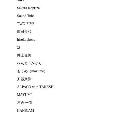
Sakura Koprina
Sound Tube
TWO-FIVE
南田是和
hirokophone
冴
井上優美
べんとうがかり
もくめ（mokume）
安藤真弥
ALPACO with TAKESHI
MAYUMI
河合 一尚
HANICAM