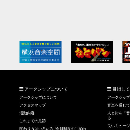
アークシップについて
目指して
アークシップについて
アークシップ
アクセスマップ
音楽を通じて
活動内容
人と街を「音
る
これまでの足跡
良いミュージ
関わり方はいろいろ!!会員制度のご案内