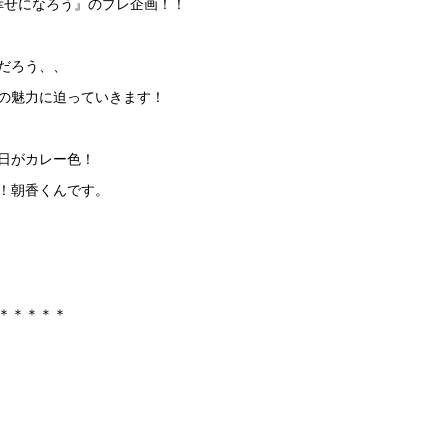
で幸せになろう』のプレ企画！！
だろう、、
の魅力に迫っていきます！
日がカレー色！
！朝香くんです。
＊＊＊＊＊