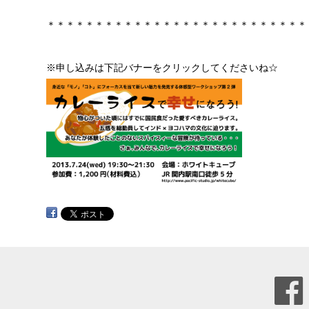
＊＊＊＊＊＊＊＊＊＊＊＊＊＊＊＊＊＊＊＊＊＊＊＊＊＊＊
※申し込みは下記バナーをクリックしてくださいね☆