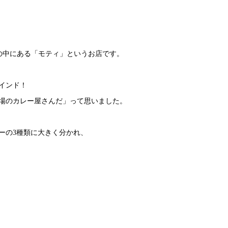
C.の中にある「モティ」というお店です。
インド！
場のカレー屋さんだ」って思いました。
ーの3種類に大きく分かれ、