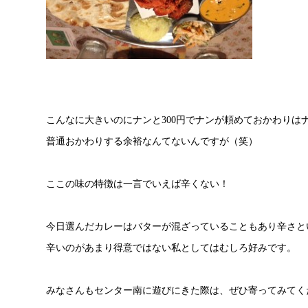
こんなに大きいのにナンと300円でナンが頼めておかわりは
普通おかわりする余裕なんてないんですが（笑）
ここの味の特徴は一言でいえば辛くない！
今日選んだカレーはバターが混ざっていることもあり辛さと
辛いのがあまり得意ではない私としてはむしろ好みです。
みなさんもセンター南に遊びにきた際は、ぜひ寄ってみてく