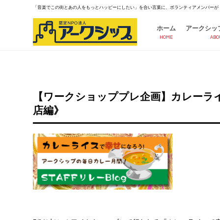
「音楽でこの街とあの人をもっとハッピーにしたい」を合い言葉に、ボランティアメンバーが
ホーム
アークシッ
HOME
ABO
【ワークショッププレ企画】カレーライスで
店編》