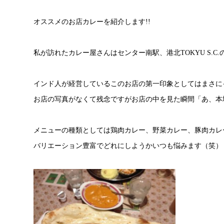
オススメのお店カレーを紹介します!!
私が訪れたカレー屋さんはセンター南駅、港北TOKYU S.
インド人が経営しているこのお店の第一印象としてはまさに
お店の写真がなくて残念ですがお店の中を見た瞬間「あ、本
メニューの種類としては鶏肉カレー、野菜カレー、豚肉カレ
バリエーション豊富でどれにしようかいつも悩みます（笑）