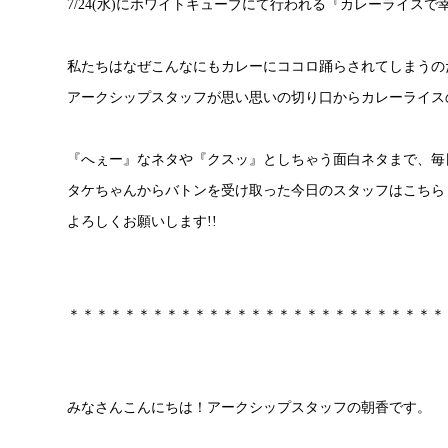
7/24(水)にホワイトキューブにて行われる『カレーライス
私たちはなぜこんなにもカレーにココロ踊らされてしまうの
アークシップスタッフが思い思いの切り口からカレーライス
『へぇー』なネタや『クスッ』としちゃう面白ネタまで、毎
タケちゃんからバトンを受け取った今日のスタッフはこちら
よろしくお願いします!!
＊＊＊＊＊＊＊＊＊＊＊＊＊＊＊＊＊＊＊＊＊＊＊＊＊＊＊
みなさんこんにちは！アークシップスタッフの朝香です。