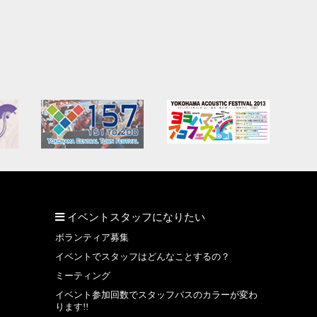
イベントスタッフになりたい
ボランティア募集
イベントでスタッフはどんなことするの？
ミーティング
イベント参加回数でスタッフパスのカラーが変わ
ります!!