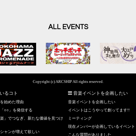
ALL EVENTS
Copyright (c) ARCSHIP All rights reserved.
いるコト
音楽イベントを企画したい
を始めた理由
音楽イベントを企画したい
「○○」を発信する
イベントはこうやって創ってます!!
楽」でつなぎ、新たな価値を見つけ
ミーティング
現在メンバーが企画しているイベント
シャンが増えて欲しい
こんな質問がありました