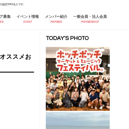
の認定NPO法人です。
ア募集
イベント情報
メンバー紹介
一般会員・法人会員
ER
EVENT
MEMBER
MEMBERSHIP
TODAY'S PHOTO
《オススメお