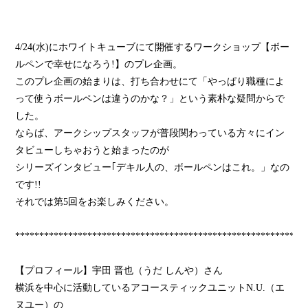
4/24(水)にホワイトキューブにて開催するワークショップ【ボー
ルペンで幸せになろう!】のプレ企画。
このプレ企画の始まりは、打ち合わせにて「やっぱり職種によ
って使うボールペンは違うのかな？」という素朴な疑問からで
した。
ならば、アークシップスタッフが普段関わっている方々にイン
タビューしちゃおうと始まったのが
シリーズインタビュー｢デキル人の、ボールペンはこれ。」なの
です!!
それでは第5回をお楽しみください。
************************************************************
【プロフィール】宇田 晋也（うだ しんや）さん
横浜を中心に活動しているアコースティックユニットN.U.（エ
ヌユー）の