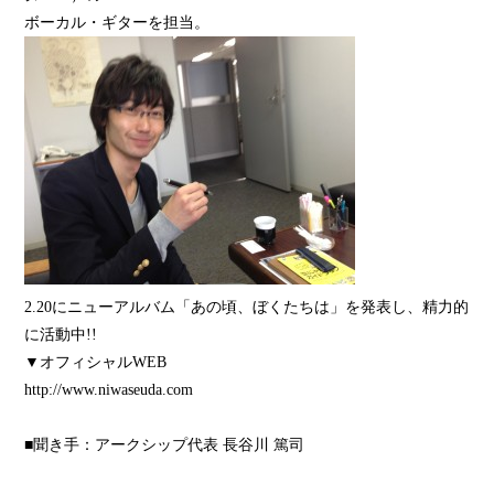
ボーカル・ギターを担当。
2.20にニューアルバム「あの頃、ぼくたちは」を発表し、精力的
に活動中!!
▼オフィシャルWEB
http://www.niwaseuda.com
■聞き手：アークシップ代表 長谷川 篤司