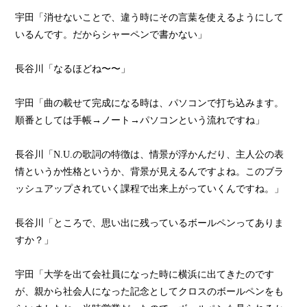
宇田「消せないことで、違う時にその言葉を使えるようにして
いるんです。だからシャーペンで書かない」
長谷川「なるほどね〜〜」
宇田「曲の載せて完成になる時は、パソコンで打ち込みます。
順番としては手帳→ノート→パソコンという流れですね」
長谷川「N.U.の歌詞の特徴は、情景が浮かんだり、主人公の表
情というか性格というか、背景が見えるんですよね。このブラ
ッシュアップされていく課程で出来上がっていくんですね。」
長谷川「ところで、思い出に残っているボールペンってありま
すか？」
宇田「大学を出て会社員になった時に横浜に出てきたのです
が、親から社会人になった記念としてクロスのボールペンをも