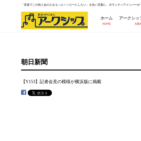
「音楽でこの街とあの人をもっとハッピーにしたい」を合い言葉に、ボランティアメンバーが
ホーム
アークシッ
HOME
ABO
朝日新聞
【Y153】記者会見の模様が横浜版に掲載