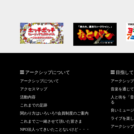
アークシップについて
目指して
アークシップについて
アークシップ
アクセスマップ
音楽を通じて
活動内容
人と街を「音
る
これまでの足跡
良いミュージ
関わり方はいろいろ!!会員制度のご案内
ライブを楽し
これまでご一緒させて頂いた皆さま
アークシップ
NPO法人ってきいたことないけど・・・