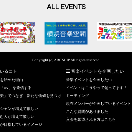
ALL EVENTS
Copyright (c) ARCSHIP All rights reserved.
いるコト
音楽イベントを企画したい
を始めた理由
音楽イベントを企画したい
「○○」を発信する
イベントはこうやって創ってます!!
楽」でつなぎ、新たな価値を見つけ
ミーティング
現在メンバーが企画しているイベント
シャンが増えて欲しい
こんな質問がありました
む人が増えて欲しい
入会を希望される方はこちら
が目指しているイメージ