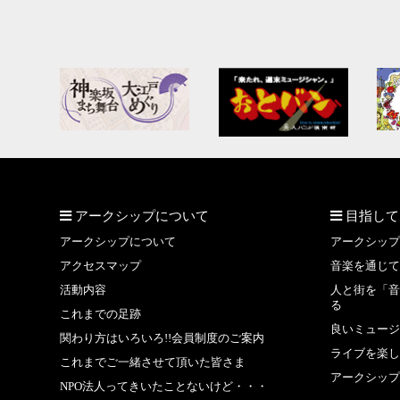
アークシップについて
目指して
アークシップについて
アークシップ
アクセスマップ
音楽を通じて
活動内容
人と街を「音
る
これまでの足跡
良いミュージ
関わり方はいろいろ!!会員制度のご案内
ライブを楽し
これまでご一緒させて頂いた皆さま
アークシップ
NPO法人ってきいたことないけど・・・