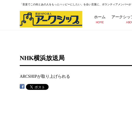
「音楽でこの街とあの人をもっとハッピーにしたい」を合い言葉に、ボランティアメンバーが
ホーム
アークシッ
HOME
ABO
NHK横浜放送局
ARCSHIPが取り上げられる