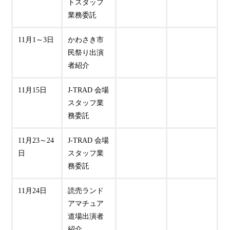
トスタッフ
業務委託
11月1～3日
かわさき市
民祭り出演
者紹介
11月15日
J-TRAD 会場
スタッフ業
務委託
11月23～24
J-TRAD 会場
日
スタッフ業
務委託
11月24日
読売ランド
アマチュア
道場出演者
紹介