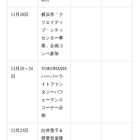
11月28日
横浜市「ク
リエイティ
ブ・シティ
センター事
業」企画コ
ンペ参加
12月20～24
YOKOHAMA
日
ハーバーラ
イトファン
タジーパフ
ォーマンス
コーナー企
画
12月23日
白井貴子＆
県警音楽隊