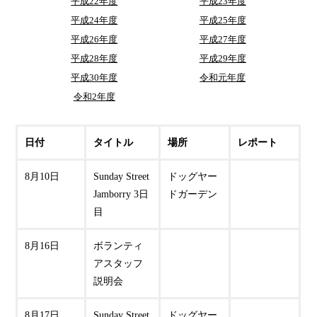
平成22年度
平成23年度
平成24年度
平成25年度
平成26年度
平成27年度
平成28年度
平成29年度
平成30年度
令和元年度
令和2年度
日付
タイトル
場所
レポート
8月10日
Sunday Street
ドッグヤー
Jamborry 3日
ドガーデン
目
8月16日
ボランティ
アスタッフ
説明会
8月17日
Sunday Street
ドッグヤー