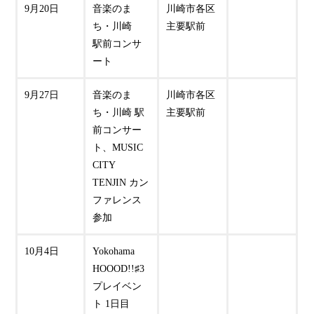
9月20日
音楽のま
川崎市各区
ち・川崎
主要駅前
駅前コンサ
ート
9月27日
音楽のま
川崎市各区
ち・川崎 駅
主要駅前
前コンサー
ト、MUSIC
CITY
TENJIN カン
ファレンス
参加
10月4日
Yokohama
HOOOD!!♯3
プレイベン
ト 1日目