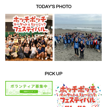
TODAY'S PHOTO
PICK UP