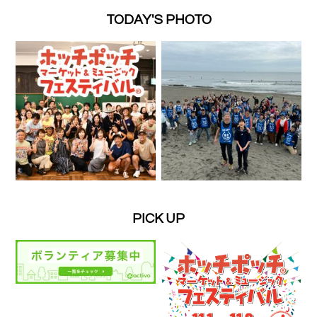
TODAY'S PHOTO
PICK UP