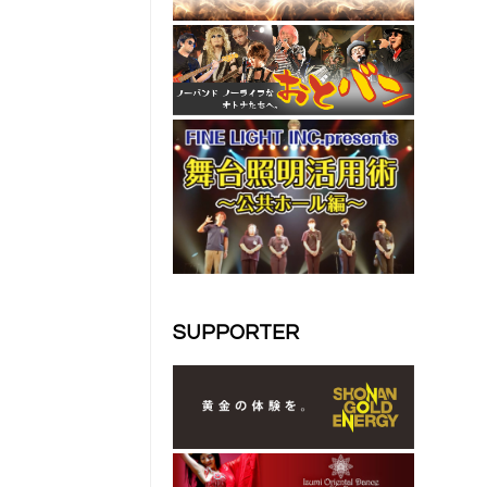
SUPPORTER