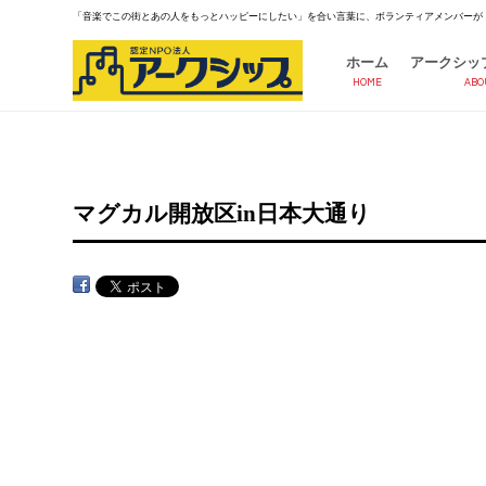
「音楽でこの街とあの人をもっとハッピーにしたい」を合い言葉に、ボランティアメンバーが
ホーム
アークシッ
HOME
ABO
マグカル開放区in日本大通り