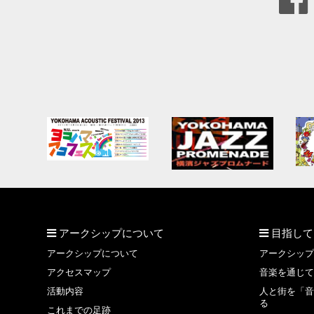
アークシップについて
目指して
アークシップについて
アークシップ
アクセスマップ
音楽を通じて
活動内容
人と街を「音
る
これまでの足跡