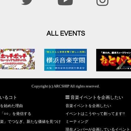
ALL EVENTS
Copyright (c) ARCSHIP All rights reserved.
いるコト
音楽イベントを企画したい
を始めた理由
音楽イベントを企画したい
「○○」を発信する
イベントはこうやって創ってます!!
楽」でつなぎ、新たな価値を見つけ
ミーティング
現在メンバーが企画しているイベント