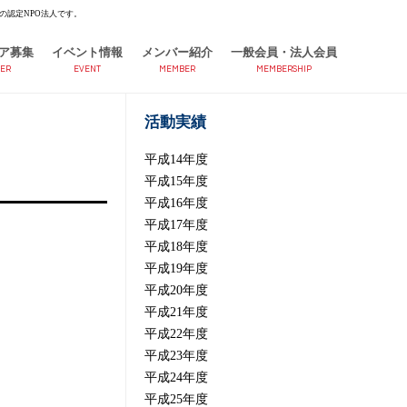
の認定NPO法人です。
ア募集
イベント情報
メンバー紹介
一般会員・法人会員
ER
EVENT
MEMBER
MEMBERSHIP
活動実績
平成14年度
平成15年度
平成16年度
平成17年度
平成18年度
平成19年度
平成20年度
平成21年度
平成22年度
平成23年度
平成24年度
平成25年度