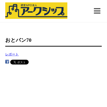
おとバン70
レポート