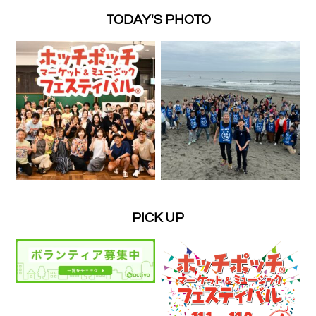
TODAY'S PHOTO
PICK UP