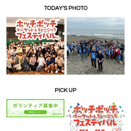
TODAY'S PHOTO
PICK UP