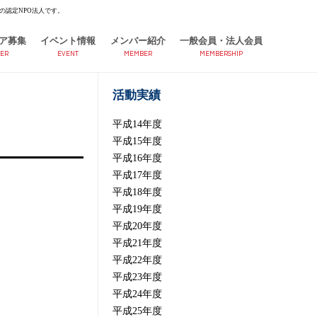
の認定NPO法人です。
ア募集
イベント情報
メンバー紹介
一般会員・法人会員
ER
EVENT
MEMBER
MEMBERSHIP
活動実績
平成14年度
平成15年度
平成16年度
平成17年度
平成18年度
平成19年度
平成20年度
平成21年度
平成22年度
平成23年度
平成24年度
平成25年度