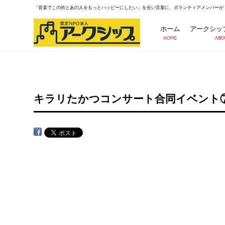
「音楽でこの街とあの人をもっとハッピーにしたい」を合い言葉に、ボランティアメンバーが
ホーム
アークシッ
HOME
ABO
キラリたかつコンサート合同イベント