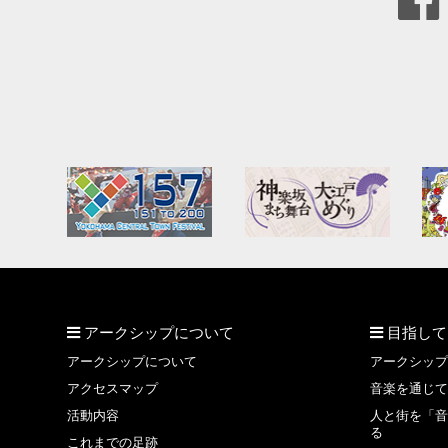
アークシップについて
目指して
アークシップについて
アークシップ
アクセスマップ
音楽を通じて
活動内容
人と街を「音
る
これまでの足跡