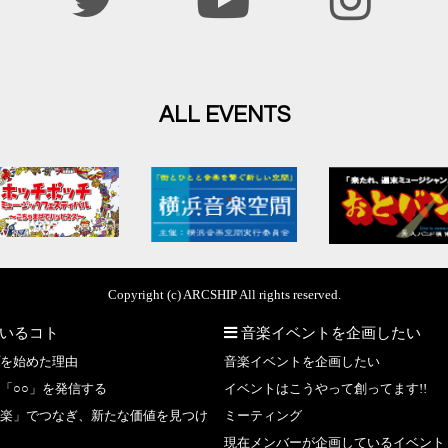
ALL EVENTS
Copyright (c) ARCSHIP All rights reserved.
いるコト
音楽イベントを企画したい
を始めた理由
音楽イベントを企画したい
「○○」を発信する
イベントはこうやって創ってます!!
楽」でつなぎ、新たな価値を見つけ
ミーティング
現在メンバーが企画しているイベント