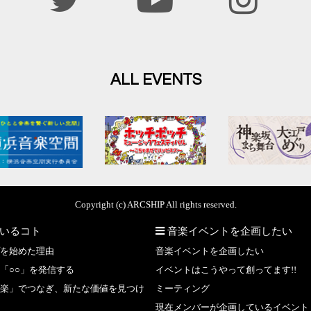
ALL EVENTS
Copyright (c) ARCSHIP All rights reserved.
いるコト
音楽イベントを企画したい
を始めた理由
音楽イベントを企画したい
「○○」を発信する
イベントはこうやって創ってます!!
楽」でつなぎ、新たな価値を見つけ
ミーティング
現在メンバーが企画しているイベント