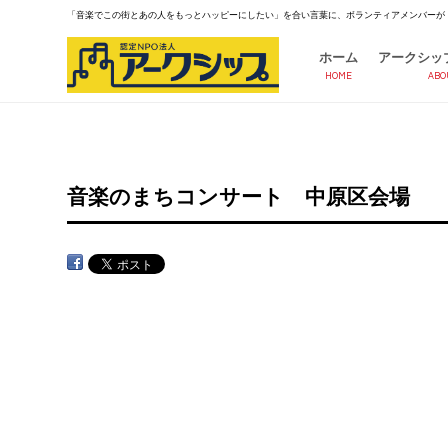
「音楽でこの街とあの人をもっとハッピーにしたい」を合い言葉に、ボランティアメンバーが
ホーム
アークシッ
HOME
ABO
音楽のまちコンサート 中原区会場