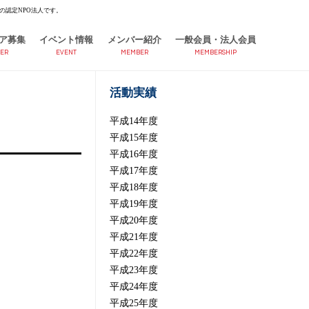
の認定NPO法人です。
ア募集
イベント情報
メンバー紹介
一般会員・法人会員
ER
EVENT
MEMBER
MEMBERSHIP
活動実績
平成14年度
平成15年度
平成16年度
平成17年度
平成18年度
平成19年度
平成20年度
平成21年度
平成22年度
平成23年度
平成24年度
平成25年度