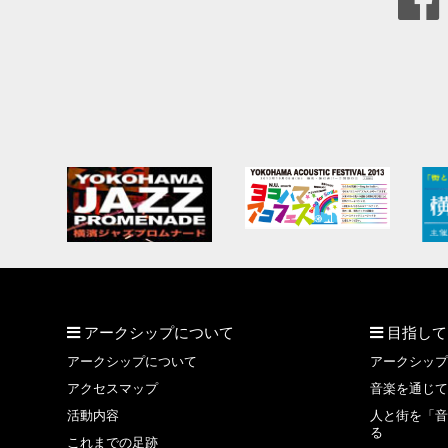
アークシップについて
目指して
アークシップについて
アークシップ
アクセスマップ
音楽を通じて
活動内容
人と街を「音
る
これまでの足跡