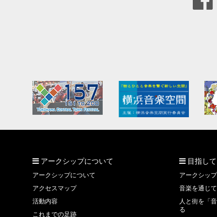
アークシップについて
目指して
アークシップについて
アークシップ
アクセスマップ
音楽を通じて
活動内容
人と街を「音
る
これまでの足跡