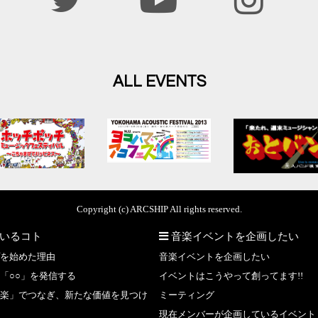
ALL EVENTS
Copyright (c) ARCSHIP All rights reserved.
いるコト
音楽イベントを企画したい
を始めた理由
音楽イベントを企画したい
「○○」を発信する
イベントはこうやって創ってます!!
楽」でつなぎ、新たな価値を見つけ
ミーティング
現在メンバーが企画しているイベント