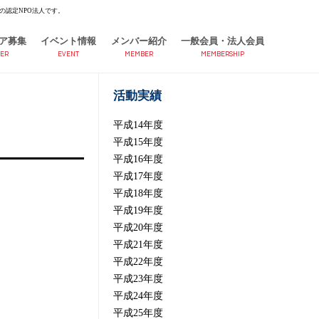
の認定NPO法人です。
ア募集
イベント情報
メンバー紹介
一般会員・法人会員
ER
EVENT
MEMBER
MEMBERSHIP
活動実績
平成14年度
平成15年度
平成16年度
平成17年度
平成18年度
平成19年度
平成20年度
平成21年度
平成22年度
平成23年度
平成24年度
平成25年度