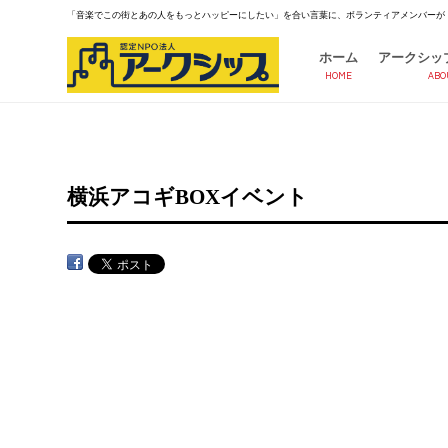
「音楽でこの街とあの人をもっとハッピーにしたい」を合い言葉に、ボランティアメンバーが
ホーム
アークシッ
HOME
ABO
横浜アコギBOXイベント