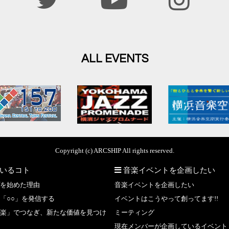
ALL EVENTS
Copyright (c) ARCSHIP All rights reserved.
いるコト
音楽イベントを企画したい
を始めた理由
音楽イベントを企画したい
「○○」を発信する
イベントはこうやって創ってます!!
楽」でつなぎ、新たな価値を見つけ
ミーティング
現在メンバーが企画しているイベント