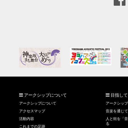
アークシップについて
目指して
アークシップについて
アークシップ
アクセスマップ
音楽を通じて
活動内容
人と街を「音
る
これまでの足跡