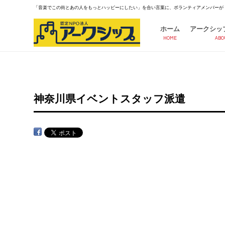
「音楽でこの街とあの人をもっとハッピーにしたい」を合い言葉に、ボランティアメンバーが
ホーム
アークシッ
HOME
ABO
神奈川県イベントスタッフ派遣