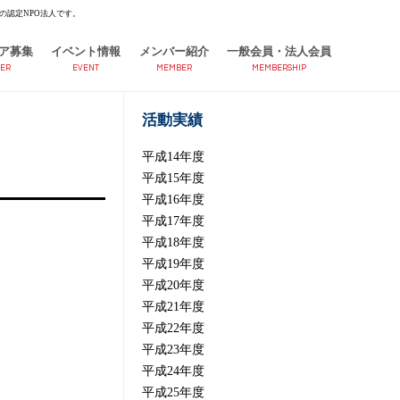
の認定NPO法人です。
ア募集
イベント情報
メンバー紹介
一般会員・法人会員
ER
EVENT
MEMBER
MEMBERSHIP
活動実績
平成14年度
平成15年度
平成16年度
平成17年度
平成18年度
平成19年度
平成20年度
平成21年度
平成22年度
平成23年度
平成24年度
平成25年度