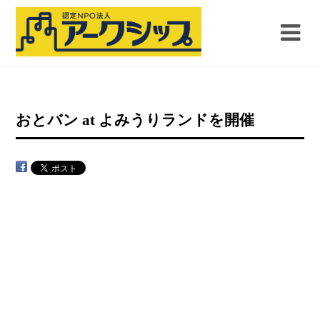
おとバン at よみうりランドを開催