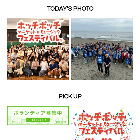
TODAY'S PHOTO
PICK UP