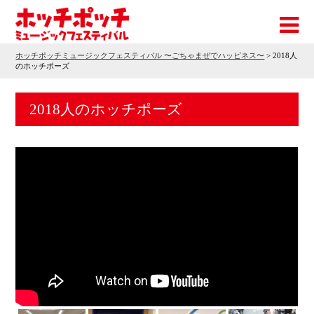
ホッチポッチミュージックフェスティバル 〜ごちゃまぜでハッピネス〜
>
2018人
のホッチポーズ
2018人のホッチポーズ