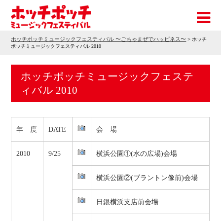
ホッチポッチミュージックフェスティバル 〜ごちゃまぜでハッピネス〜
>
ホッチ
ポッチミュージックフェスティバル 2010
ホッチポッチミュージックフェステ
ィバル 2010
年 度
DATE
会 場
2010
9/25
横浜公園①(水の広場)会場
横浜公園②(ブラントン像前)会場
日銀横浜支店前会場