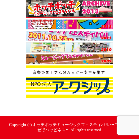
Copyright (c) ホッチポッチミュージックフェスティバル 〜ごちゃま
ぜでハッピネス〜 All rights reserved.