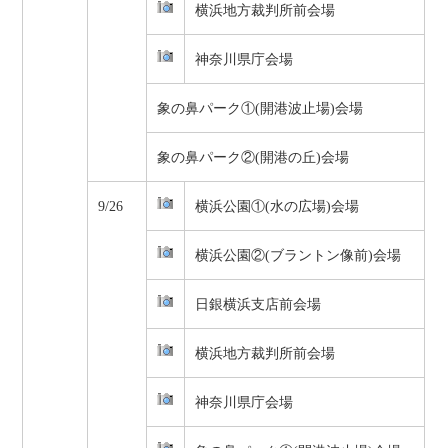
横浜地方裁判所前会場
神奈川県庁会場
象の鼻パーク①(開港波止場)会場
象の鼻パーク②(開港の丘)会場
9/26
横浜公園①(水の広場)会場
横浜公園②(ブラントン像前)会場
日銀横浜支店前会場
横浜地方裁判所前会場
神奈川県庁会場