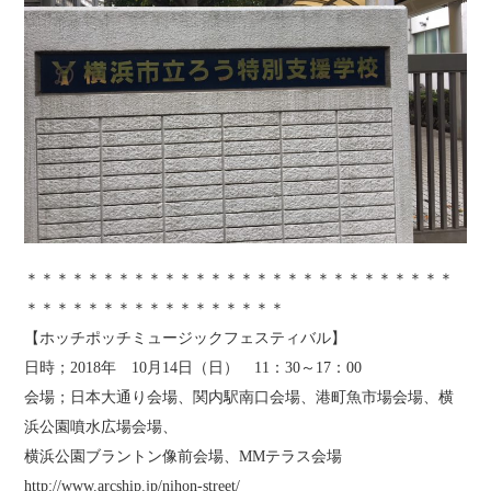
＊＊＊＊＊＊＊＊＊＊＊＊＊＊＊＊＊＊＊＊＊＊＊＊＊＊＊＊
＊＊＊＊＊＊＊＊＊＊＊＊＊＊＊＊＊
【ホッチポッチミュージックフェスティバル】
日時；2018年 10月14日（日） 11：30～17：00
会場；日本大通り会場、関内駅南口会場、港町魚市場会場、横
浜公園噴水広場会場、
横浜公園ブラントン像前会場、MMテラス会場
http://www.arcship.jp/nihon-street/