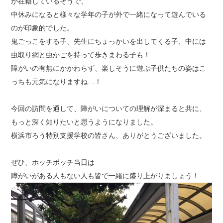
が在籍しているそうで、
中休みになると様々な学年の子が外で一緒になって遊んでいる
のが印象的でした。
鬼ごっこをする子、先生にちょっかいを出してくる子、中には
虫取り網と虫かごを持って歩きまわる子も！
障がいの有無にかかわらず、楽しそうに遊ぶ子供たちの姿はこ
っちも元気になりますね…！
今回の訪問を通して、障がいについての理解が深まると共に、
もっと深く知りたいと思うようになりました。
横浜市ろう特別支援学校の皆さん、ありがとうございました。
ぜひ、ホッチポッチ当日は
障がいがある人もない人も皆で一緒に盛り上がりましょう！