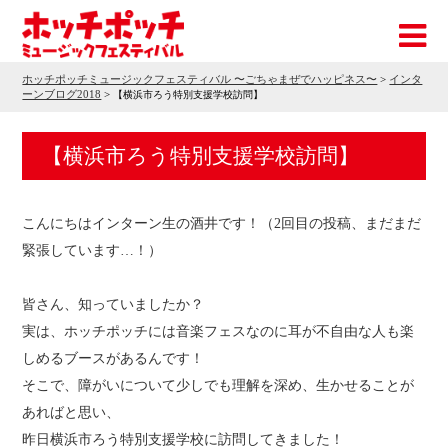
ホッチポッチミュージックフェスティバル 〜ごちゃまぜでハッピネス〜
>
インタ
ーンブログ2018
>
【横浜市ろう特別支援学校訪問】
【横浜市ろう特別支援学校訪問】
こんにちはインターン生の酒井です！（2回目の投稿、まだまだ
緊張しています…！）
皆さん、知っていましたか？
実は、ホッチポッチには音楽フェスなのに耳が不自由な人も楽
しめるブースがあるんです！
そこで、障がいについて少しでも理解を深め、生かせることが
あればと思い、
昨日横浜市ろう特別支援学校に訪問してきました！