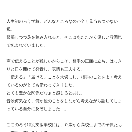
人生初のろう学校。どんなところなのか全く見当もつかない
私。
緊張しつつ足を踏み入れると、そこはあたたかく優しい雰囲気
で包まれていました。
声で伝えることが難しいからこそ、相手の正面に立ち、はっき
りと口を開けて発音し、表情も工夫する。
「伝える」「届ける」ことを大切にし、相手のことをよく考え
ているのがとても伝わってきました。
とても豊かな関係だなぁと感じると共に、
普段何気なく、何か他のことをしながら考えながら話してしま
っている自分に反省しました…。
ここのろう特別支援学校には、０歳から高校生までの子供たち