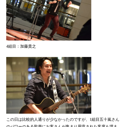
4組目：加藤貴之
この日は比較的人通りが少なかったのですが、1組目五十嵐さん
のパワーのある歌声にお客さんが集まり用意された客席も埋ま