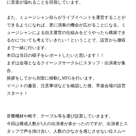
に音楽が溢れることを目指しています。
また、ミュージシャン自らがライブイベントを運営することが
できるようになれば、更に演奏の機会が広がることになる。ミ
ュージシャンによる自主運営の仕組みをどうやったら構築でき
るかについても考えていきたい！ということで、設営から撤収
まで一緒に行います。
本日は当日の様子をレポートしたいと思います！！
まずは会場となるクイーンズサークルにスタッフ・出演者が集
合。
挨拶をしてから別室に移動しMTGを行います。
イベントの趣旨、注意事項などを確認した後、早速会場の設営
スタート！
音響機材や椅子、テーブル等を運び設置していきます。
今回は構成人数が1人の出演者が多かったのですが、出演者とス
タッフで声を掛け合い、人数の少なさを感じさせない位スムー