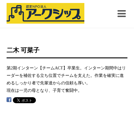
二木 可菜子
第2期インターン【チームACT】卒業生。インターン期間中はリ
ーダーを補佐する立ち位置でチームを支えた。作業を確実に進
めるしっかり者で先輩達からの信頼も厚い。
現在は一児の母となり、子育て奮闘中。