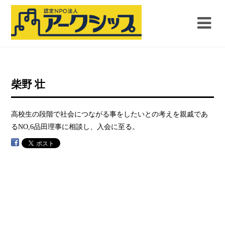
柴野 壮
高校生の段階で社会につながる事をしたいとの考えを親戚であ
るNO,6品田理事に相談し、入会に至る。