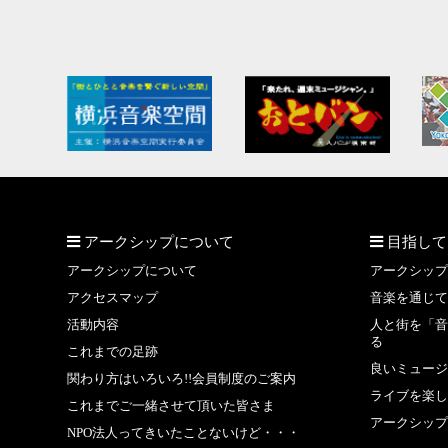
アークシップについて
目指して
アークシップについて
アークシップ
アクセスマップ
音楽を通じて
活動内容
人と街を「音
る
これまでの足跡
良いミュージ
関わり方はいろいろ!!会員制度のご案内
ライブを楽し
これまでご一緒させて頂いた皆さま
アークシップ
NPO法人ってきいたことないけど・・・