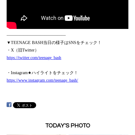
——————————————
▼TEENAGE BASH当日の様子はSNSをチェック！
・X（旧Twitter）
https://twitter.com/teenage_bash
・Instagram★ハイライトをチェック！
https://www.instagram.com/teenage_bash/
TODAY'S PHOTO