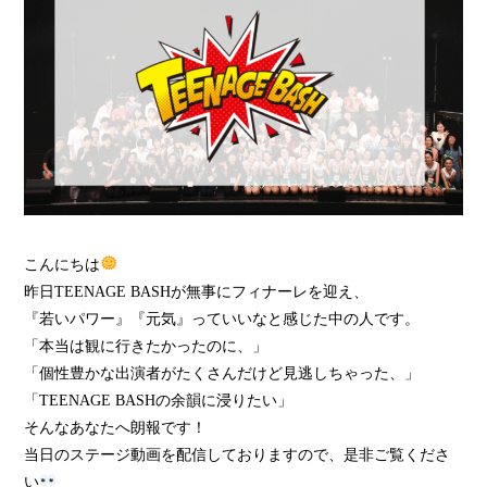
こんにちは
昨日TEENAGE BASHが無事にフィナーレを迎え、
『若いパワー』『元気』っていいなと感じた中の人です。
「本当は観に行きたかったのに、」
「個性豊かな出演者がたくさんだけど見逃しちゃった、」
「TEENAGE BASHの余韻に浸りたい」
そんなあなたへ朗報です！
当日のステージ動画を配信しておりますので、是非ご覧くださ
い