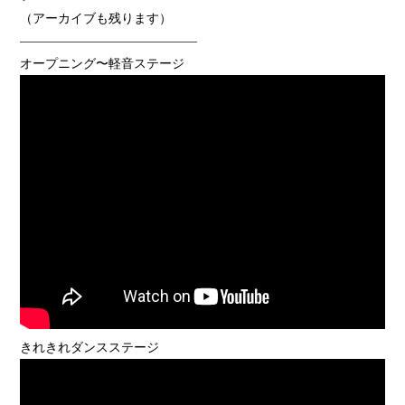
（アーカイブも残ります）
——————————————
オープニング〜軽音ステージ
きれきれダンスステージ