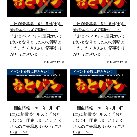
【出演者募集】6月15日(土)に
【出演者募集】5月18日(土)に
新横浜ベルズで開催します
新横浜ベルズで開催します
「おとバン77」の定員がいっ
「おとバン76」の定員がいっ
ぱいとなりましたので締切ま
ぱいとなりましたので締切ま
した。たくさんのご応募あり
した。たくさんのご応募あり
がとうございました。
がとうございました。
UPDATE:2012.12.30
UPDATE:2012.12.30
イベントを観に行きたい！
イベントを観に行きたい！
【開催情報】2013年3月23日
【開催情報】2013年2月23日
(土)に新横浜ベルズで「おと
(土)に新横浜ベルズで「おと
バン75」開催しました。たく
バン74」開催しました!!たく
さんのご来場ありがとうござ
さんのご来場ありがとうござ
いました!!
いました。