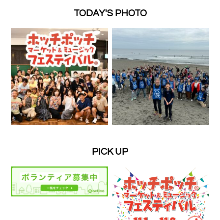
TODAY'S PHOTO
PICK UP