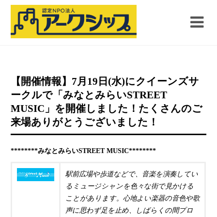
【開催情報】7月19日(水)にクイーンズサ
ークルで「みなとみらいSTREET
MUSIC」を開催しました！たくさんのご
来場ありがとうございました！
********みなとみらいSTREET MUSIC********
駅前広場や歩道などで、音楽を演奏してい
るミュージシャンを色々な街で見かける
ことがあります。心地よい楽器の音色や歌
声に思わず足を止め、しばらくの間プロ