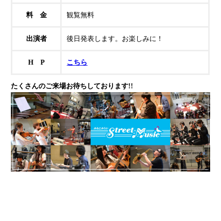
料 金
観覧無料
出演者
後日発表します。お楽しみに！
H P
こちら
たくさんのご来場お待ちしております!!