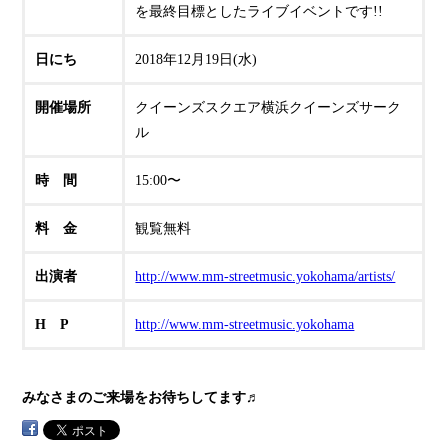
を最終目標としたライブイベントです!!
日にち
2018年12月19日(水)
開催場所
クイーンズスクエア横浜クイーンズサーク
ル
時 間
15:00〜
料 金
観覧無料
出演者
http://www.mm-streetmusic.yokohama/artists/
H P
http://www.mm-streetmusic.yokohama
みなさまのご来場をお待ちしてます♬