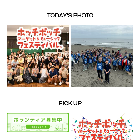
TODAY'S PHOTO
PICK UP