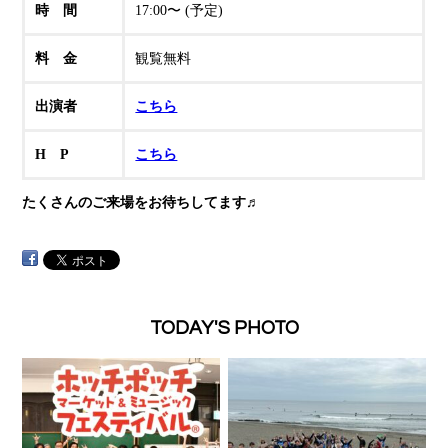
時 間
17:00〜 (予定)
料 金
観覧無料
出演者
こちら
H P
こちら
たくさんのご来場をお待ちしてます♬
TODAY'S PHOTO