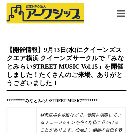
【開催情報】9月13日(水)にクイーンズス
クエア横浜 クイーンズサークルで「みな
とみらいSTREET MUSIC Vol.15」を開催
しました！たくさんのご来場、ありがと
うございました！
*********みなとみらいSTREET MUSIC********
駅前広場や歩道などで、音楽を演奏してい
るミュージシャンを色々な街で見かける
ことがあります。心地よい楽器の音色や歌