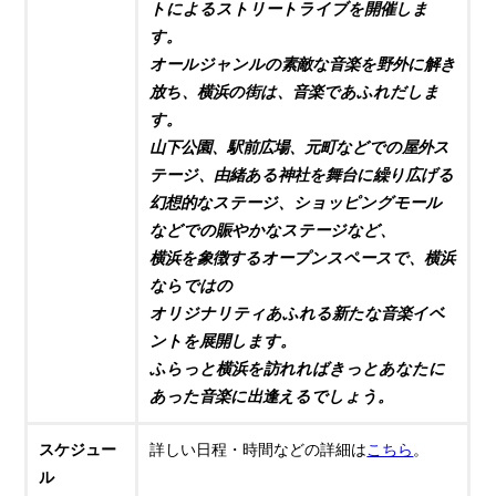
トによるストリートライブを開催しま
す。
オールジャンルの素敵な音楽を野外に解き
放ち、横浜の街は、音楽であふれだしま
す。
山下公園、駅前広場、元町などでの屋外ス
テージ、由緒ある神社を舞台に繰り広げる
幻想的なステージ、ショッピングモール
などでの賑やかなステージなど、
横浜を象徴するオープンスペースで、横浜
ならではの
オリジナリティあふれる新たな音楽イベ
ントを展開します。
ふらっと横浜を訪れればきっとあなたに
あった音楽に出逢えるでしょう。
スケジュー
詳しい日程・時間などの詳細は
こちら
。
ル