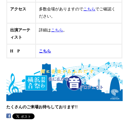
アクセス
多数会場がありますので
こちら
でご確認く
ださい。
出演アーテ
詳細は
こちら
。
ィスト
H P
こちら
たくさんのご来場お待ちしております!!