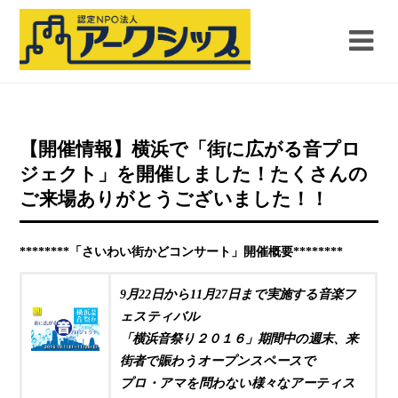
【開催情報】横浜で「街に広がる音プロ
ジェクト」を開催しました！たくさんの
ご来場ありがとうございました！！
********「さいわい街かどコンサート」
開催概要********
9月22日から11月27日まで実施する音楽フ
ェスティバル
「横浜音祭り２０１６」期間中の週末、来
街者で賑わうオープンスペースで
プロ・アマを問わない様々なアーティス