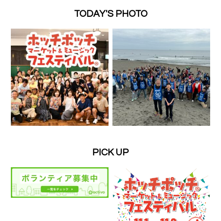
TODAY'S PHOTO
PICK UP