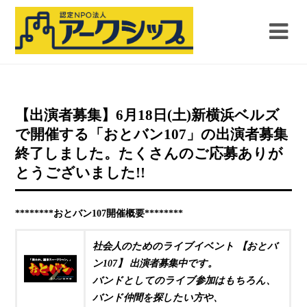
【出演者募集】6月18日(土)新横浜ベルズ
で開催する「おとバン107」の出演者募集
終了しました。たくさんのご応募ありが
とうございました!!
********おとバン107
開催概要********
社会人のためのライブイベント 【おとバ
ン107】 出演者募集中です。
バンドとしてのライブ参加はもちろん、
バンド仲間を探したい方や、