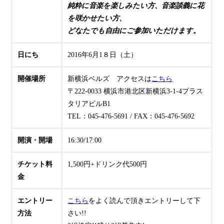
純粋に音楽を楽しみたい方、音楽談義に花
を咲かせたい方、
どなたでも自由にご参加いただけます。
日にち
2016年6月1８日（土）
開催場所
新横浜ベルズ アクセスは
こちら
〒222-0033 横浜市港北区新横浜3-1-4プラス
タリアビルB1
TEL：045-476-5691 / FAX：045-476-5692
開演・開場
16:30/17:00
チケット料
1,500円+ドリンク代500円
金
エントリー
こちら
をよく読んで頂きエントリーして下
方法
さい!!