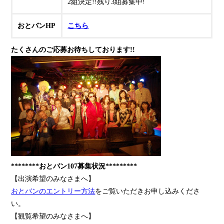
2組決定!!残り3組募集中!
おとバンHP
こちら
たくさんのご応募お待ちしております!!
********おとバン107募集状況*********
【出演希望のみなさまへ】
おとバンのエントリー方法
をご覧いただきお申し込みくださ
い。
【観覧希望のみなさまへ】