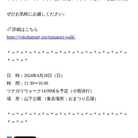
ぜひお気軽にお越しください♩
詳細はこちら
https://yokohamapj.org/tsunagari-walk/
＊＝＊＝＊＝＊＝＊＝＊＝＊＝＊＝＊＝＊＝＊＝＊＝＊＝＊＝
＊＝＊＝＊
日 時：2024年4月28日（日）
時 間：11:30〜16:00
ツナガリウォーク14:00頃を予定（小雨決行）
場 所：山下公園 （集合場所：おまつり広場）
＊＝＊＝＊＝＊＝＊＝＊＝＊＝＊＝＊＝＊＝＊＝＊＝＊＝＊＝
＊＝＊＝＊