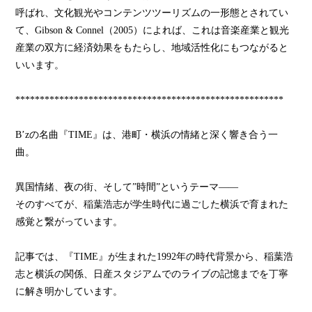
呼ばれ、文化観光やコンテンツツーリズムの一形態とされてい
て、Gibson & Connel（2005）によれば、これは音楽産業と観光
産業の双方に経済効果をもたらし、地域活性化にもつながると
いいます。
*******************************************************
B’zの名曲『TIME』は、港町・横浜の情緒と深く響き合う一
曲。
異国情緒、夜の街、そして”時間”というテーマ――
そのすべてが、稲葉浩志が学生時代に過ごした横浜で育まれた
感覚と繋がっています。
記事では、『TIME』が生まれた1992年の時代背景から、稲葉浩
志と横浜の関係、日産スタジアムでのライブの記憶までを丁寧
に解き明かしています。