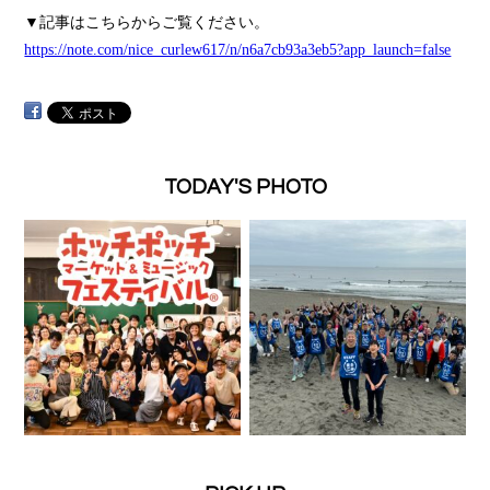
▼記事はこちらからご覧ください。
https://note.com/nice_curlew617/n/n6a7cb93a3eb5?app_launch=false
TODAY'S PHOTO