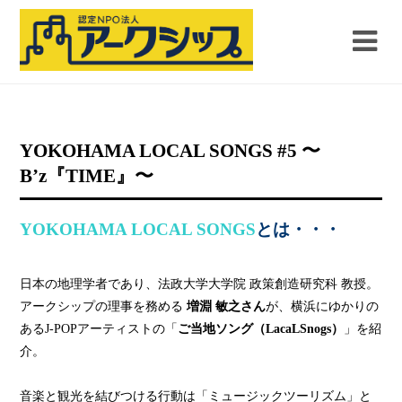
YOKOHAMA LOCAL SONGS #5 〜
B’z『TIME』〜
YOKOHAMA LOCAL SONGS
とは・・・
日本の地理学者であり、法政大学大学院 政策創造研究科 教授。
アークシップの理事を務める
増淵 敏之さん
が、横浜にゆかりの
あるJ-POPアーティストの「
ご当地ソング（LacaLSnogs）
」を紹
介。
音楽と観光を結びつける行動は「ミュージックツーリズム」と