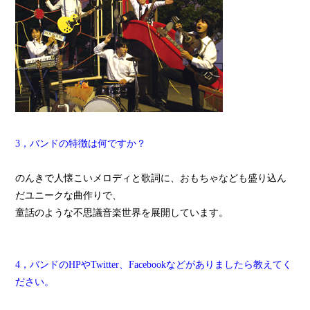
3，バンドの特徴は何ですか？
のんきで人懐こいメロディと歌詞に、おもちゃなども盛り込ん
だユニークな曲作りで、
童話のような不思議音楽世界を展開しています。
4，バンドのHPやTwitter、Facebookなどがありましたら教えてく
ださい。