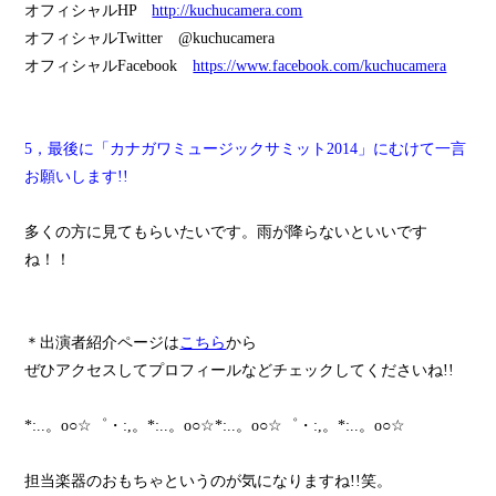
オフィシャルHP
http://kuchucamera.com
オフィシャルTwitter @kuchucamera
オフィシャルFacebook
https://www.facebook.com/kuchucamera
5，最後に「カナガワミュージックサミット2014」にむけて一言
お願いします!!
多くの方に見てもらいたいです。雨が降らないといいです
ね！！
＊出演者紹介ページは
こちら
から
ぜひアクセスしてプロフィールなどチェックしてくださいね!!
*:..。o○☆゜・:,。*:..。o○☆*:..。o○☆゜・:,。*:..。o○☆
担当楽器のおもちゃというのが気になりますね!!笑。