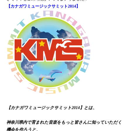
【カナガワミュージックサミット2014】
【カナガワミュージックサミット2014】とは、
神奈川県内で育まれた音楽をもっと皆さんに知っていただく
機会を作ろうと、