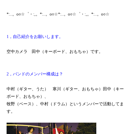
*:..。o○☆゜・:,。*:..。o○☆*:..。o○☆゜・:,。*:..。o○☆
1，自己紹介をお願いします。
空中カメラ 田中（キーボード、おもちゃ）です。
2，バンドのメンバー構成は？
中村（ギター、うた） 寒川（ギター、おもちゃ）田中（キー
ボード、おもちゃ）、
牧野（ベース）、中村（ドラム）というメンバーで活動してま
す。