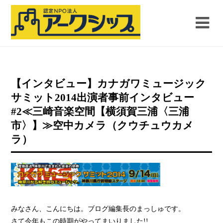
【インタビュー】カナガワミュージック
サミット2014出演者事前インタビュー
#2≪三崎音楽空間【横須賀三浦〈三浦
市〉】≫空中カメラ（クウチュウカメ
ラ）
みなさん、こんにちは。ブログ編集長のまっしゅです。
さて今年もこの時期がやってまいりました!!