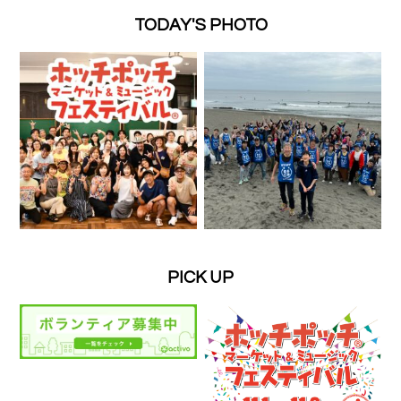
TODAY'S PHOTO
PICK UP