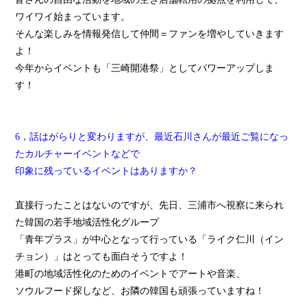
ワイワイ始まっています。
そんな楽しみを情報発信して仲間＝ファンを増やしていきます
よ！
今年からイベントも「三崎開港祭」としてパワーアップしま
す！
6，話はがらりと変わりますが、最近石川さんが最近ご覧になっ
たカルチャーイベントなどで
印象に残っているイベントはありますか？
直接行ったことはないのですが、先日、三浦市へ視察に来られ
た韓国の若手地域活性化グループ
「青年プラス」が中心となって行っている「ライク仁川（イン
チョン）」はとっても面白そうですよ！
港町の地域活性化のためのイベントでアートや音楽、
ソウルフード探しなど、お隣の韓国も頑張っていますね！