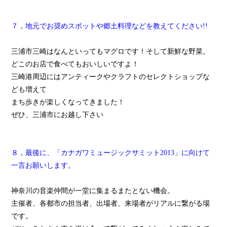
７，地元でお奨めスポットや郷土料理などを教えてください!!
三浦市三崎はなんといってもマグロです！そして新鮮な野菜。
どこのお店で食べてもおいしいですよ！
三崎港周辺にはアンティークやクラフトのセレクトショップな
ども増えて
まち歩きが楽しくなってきました！
ぜひ、三浦市にお越し下さい
８，最後に、「カナガワミュージックサミット2013」に向けて
一言お願いします。
神奈川の音楽仲間が一堂に集まるまたとない機会。
主催者、各都市の担当者、出場者、来場者がリアルに繋がる場
です。