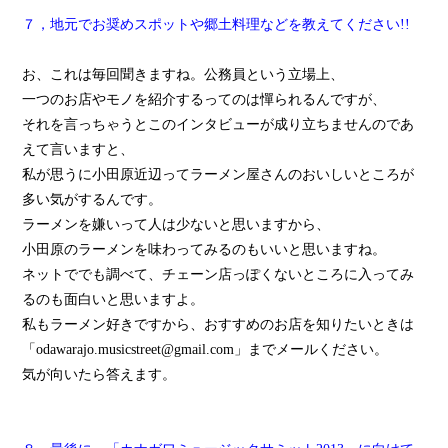
７，地元でお奨めスポットや郷土料理などを教えてください!!
お、これは毎回聞きますね。公務員という立場上、
一つのお店やモノを紹介するってのは憚られるんですが、
それを言っちゃうとこのインタビューが成り立ちませんのであ
えて言いますと、
私が思うに小田原近辺ってラーメン屋さんのおいしいところが
多い気がするんです。
ラーメンを嫌いって人は少ないと思いますから、
小田原のラーメンを味わってみるのもいいと思いますね。
ネットででも調べて、チェーン店っぽくないところに入ってみ
るのも面白いと思いますよ。
私もラーメン好きですから、おすすめのお店を知りたいときは
「odawarajo.musicstreet@gmail.com」までメールください。
気が向いたら答えます。