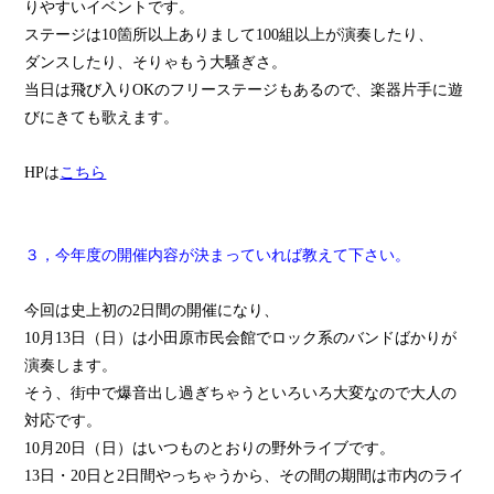
りやすいイベントです。
ステージは10箇所以上ありまして100組以上が演奏したり、
ダンスしたり、そりゃもう大騒ぎさ。
当日は飛び入りOKのフリーステージもあるので、楽器片手に遊
びにきても歌えます。
HPは
こちら
３，今年度の開催内容が決まっていれば教えて下さい。
今回は史上初の2日間の開催になり、
10月13日（日）は小田原市民会館でロック系のバンドばかりが
演奏します。
そう、街中で爆音出し過ぎちゃうといろいろ大変なので大人の
対応です。
10月20日（日）はいつものとおりの野外ライブです。
13日・20日と2日間やっちゃうから、その間の期間は市内のライ