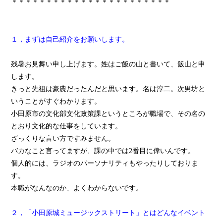
＊＊＊＊＊＊＊＊＊＊＊＊＊＊＊＊＊＊＊＊＊＊＊
１，まずは自己紹介をお願いします。
残暑お見舞い申し上げます。姓はご飯の山と書いて、飯山と申
します。
きっと先祖は豪農だったんだと思います。名は淳二。次男坊と
いうことがすぐわかります。
小田原市の文化部文化政策課というところが職場で、その名の
とおり文化的な仕事をしています。
ざっくりな言い方ですみません。
バカなこと言ってますが、課の中では2番目に偉いんです。
個人的には、ラジオのパーソナリティもやったりしておりま
す。
本職がなんなのか、よくわからないです。
２，「小田原城ミュージックストリート」とはどんなイベント