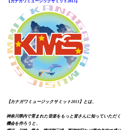
【カナガワミュージックサミット2013】
【カナガワミュージックサミット2013】とは、
神奈川県内で育まれた音楽をもっと皆さんに知っていただく
機会を作ろうと、