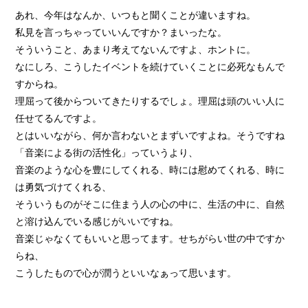
あれ、今年はなんか、いつもと聞くことが違いますね。
私見を言っちゃっていいんですか？まいったな。
そういうこと、あまり考えてないんですよ、ホントに。
なにしろ、こうしたイベントを続けていくことに必死なもんで
すからね。
理屈って後からついてきたりするでしょ。理屈は頭のいい人に
任せてるんですよ。
とはいいながら、何か言わないとまずいですよね。そうですね
「音楽による街の活性化」っていうより、
音楽のような心を豊にしてくれる、時には慰めてくれる、時に
は勇気づけてくれる、
そういうものがそこに住まう人の心の中に、生活の中に、自然
と溶け込んでいる感じがいいですね。
音楽じゃなくてもいいと思ってます。せちがらい世の中ですか
らね、
こうしたもので心が潤うといいなぁって思います。