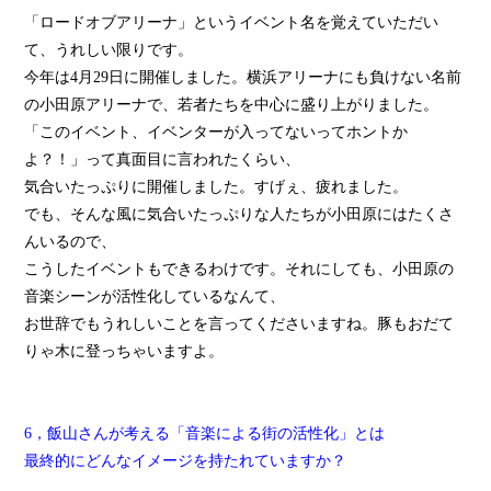
「ロードオブアリーナ」というイベント名を覚えていただい
て、うれしい限りです。
今年は4月29日に開催しました。横浜アリーナにも負けない名前
の小田原アリーナで、若者たちを中心に盛り上がりました。
「このイベント、イベンターが入ってないってホントか
よ？！」って真面目に言われたくらい、
気合いたっぷりに開催しました。すげぇ、疲れました。
でも、そんな風に気合いたっぷりな人たちが小田原にはたくさ
んいるので、
こうしたイベントもできるわけです。それにしても、小田原の
音楽シーンが活性化しているなんて、
お世辞でもうれしいことを言ってくださいますね。豚もおだて
りゃ木に登っちゃいますよ。
6，飯山さんが考える「音楽による街の活性化」とは
最終的にどんなイメージを持たれていますか？