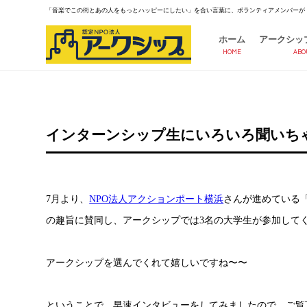
「音楽でこの街とあの人をもっとハッピーにしたい」を合い言葉に、ボランティアメンバーが
ホーム
アークシッ
HOME
ABO
インターンシップ生にいろいろ聞いちゃ
7月より、
NPO法人アクションポート横浜
さんが進めている「
の趣旨に賛同し、アークシップでは3名の大学生が参加してく
アークシップを選んでくれて嬉しいですね〜〜
ということで、早速インタビューをしてみましたので、ご覧下