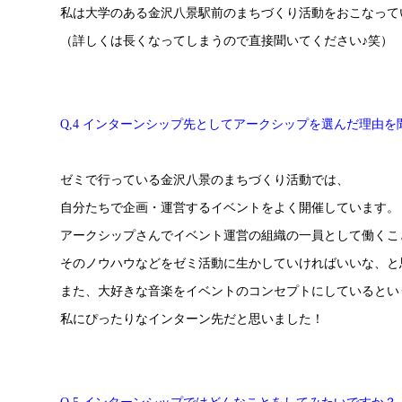
私は大学のある金沢八景駅前のまちづくり活動をおこなって
（詳しくは長くなってしまうので直接聞いてください♪笑）
Q,4 インターンシップ先としてアークシップを選んだ理由
ゼミで行っている金沢八景のまちづくり活動では、
自分たちで企画・運営するイベントをよく開催しています。
アークシップさんでイベント運営の組織の一員として働くこ
そのノウハウなどをゼミ活動に生かしていければいいな、と
また、大好きな音楽をイベントのコンセプトにしているとい
私にぴったりなインターン先だと思いました！
Q,5 インターンシップではどんなことをしてみたいですか？