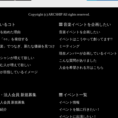
Copyright (c) ARCSHIP All rights reserved.
いるコト
音楽イベントを企画したい
を始めた理由
音楽イベントを企画したい
「○○」を発信する
イベントはこうやって創ってます!!
楽」でつなぎ、新たな価値を見つけ
ミーティング
現在メンバーが企画しているイベント
シャンが増えて欲しい
こんな質問がありました
む人が増えて欲しい
入会を希望される方はこちら
が目指しているイメージ
・法人会員 新規募集
イベント一覧
人会員 新規募集
イベント情報
紹介
イベントを観に行きたい！
イベントに出演したい！