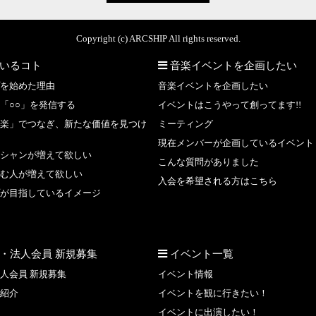
Copyright (c) ARCSHIP All rights reserved.
いるコト
音楽イベントを企画したい
を始めた理由
音楽イベントを企画したい
「○○」を発信する
イベントはこうやって創ってます!!
楽」でつなぎ、新たな価値を見つけ
ミーティング
現在メンバーが企画しているイベント
シャンが増えて欲しい
こんな質問がありました
む人が増えて欲しい
入会を希望される方はこちら
が目指しているイメージ
・法人会員 新規募集
イベント一覧
人会員 新規募集
イベント情報
紹介
イベントを観に行きたい！
イベントに出演したい！