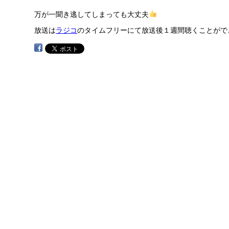
万が一聞き逃してしまっても大丈夫
放送は
ラジコ
のタイムフリーにて放送後１週間聴くことがで